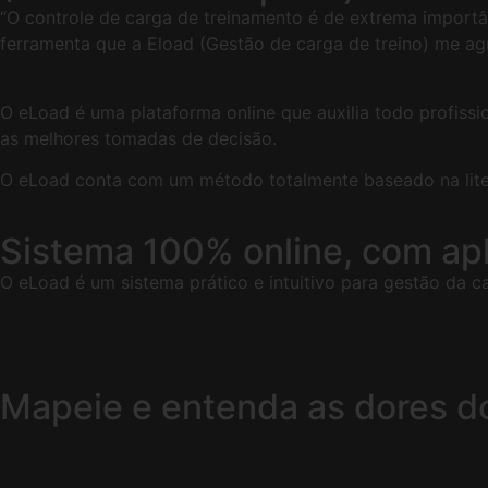
“O controle de carga de treinamento é de extrema importân
ferramenta que a Eload (Gestão de carga de treino) me ag
O eLoad é uma plataforma online que auxilia todo profiss
as melhores tomadas de decisão.
O eLoad conta com um método totalmente baseado na litera
Sistema 100% online, com apli
O eLoad é um sistema prático e intuitivo para gestão da ca
Mapeie e entenda as dores do