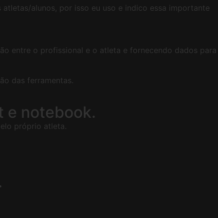
atletas/alunos, por isso eu uso e indico essa importante
o entre o profissional e o atleta e fornecendo dados para
ção das ferramentas.
t e notebook.
elo próprio atleta.
.