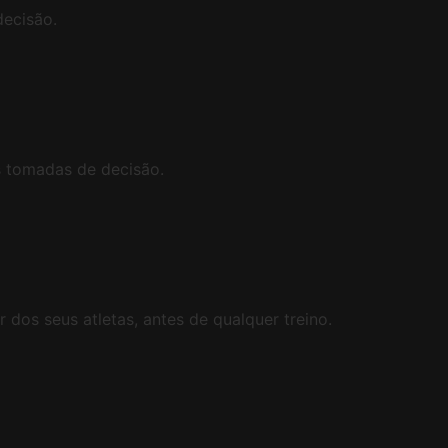
decisão.
 tomadas de decisão.
os seus atletas, antes de qualquer treino.