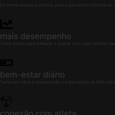
De forma simples e prática, para a sua melhor tomada de 
mais desempenho
Tenha dados para embasar e acabar com suas dúvidas nas
bem-estar diário
Tenha em mãos a recuperação e a percepção de Bem-estar d
conexão com atleta