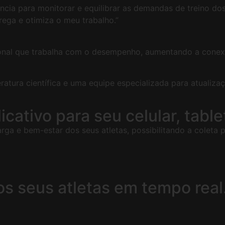
cia para monitorar e equilibrar as demandas de treino dos 
rega e otimiza o meu trabalho.”
ional que trabalha com o desempenho, aumentando a conexã
tura científica e uma equipe especializada para atualiza
cativo para seu celular, table
rga e bem-estar dos seus atletas, possibilitando a coleta p
s seus atletas em tempo real