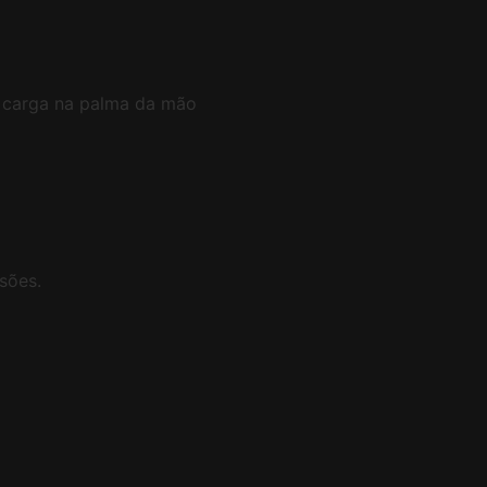
e carga na palma da mão
sões.