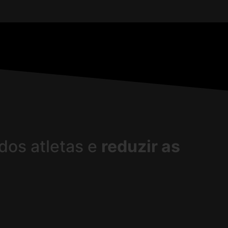
dos atletas e
reduzir as