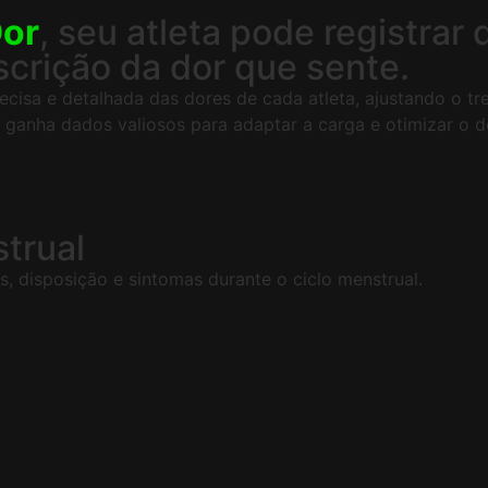
Dor
, seu atleta pode registrar
scrição da dor que sente.
ecisa e detalhada das dores de cada atleta, ajustando o t
ê ganha dados valiosos para adaptar a carga e otimizar o
trual
s, disposição e sintomas durante o ciclo menstrual.