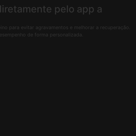
 diretamente pelo app a
reino para evitar agravamentos e melhorar a recuperação.
 desempenho de forma personalizada.